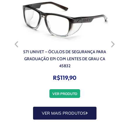
571 UNIVET – ÓCULOS DE SEGURANÇA PARA
5X9 UNIVE
GRADUAÇÃO EPI COM LENTES DE GRAU CA
GRADUAÇÃ
45832
R$
119,90
VER PRODUTO
VER MAIS PRODUTOS