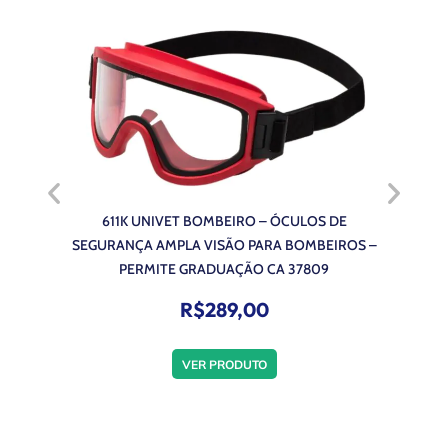
611K UNIVET BOMBEIRO – ÓCULOS DE
611S 
SEGURANÇA AMPLA VISÃO PARA BOMBEIROS –
SEGURANÇ
PERMITE GRADUAÇÃO CA 37809
– PO
R$
289,00
VER PRODUTO