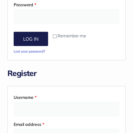
Password
*
Remember me
LOG IN
Lost your password?
Register
Username
*
Email address
*