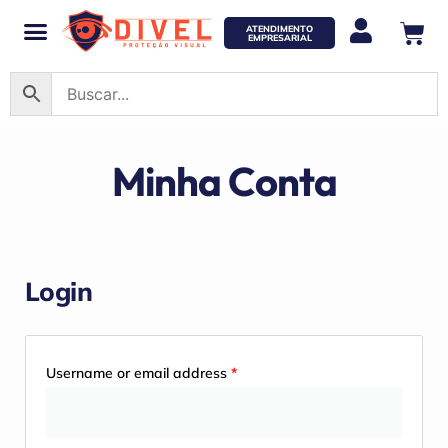
AMPLA VISÃO
TIRO ESPORTIVO
ATENDIMENTO
EMPRESARIAL
Minha Conta
Login
Username or email address
*