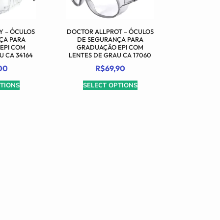
TY – ÓCULOS
DOCTOR ALLPROT – ÓCULOS
ÇA PARA
DE SEGURANÇA PARA
EPI COM
GRADUAÇÃO EPI COM
U CA 34164
LENTES DE GRAU CA 17060
00
R$
69,90
TIONS
SELECT OPTIONS