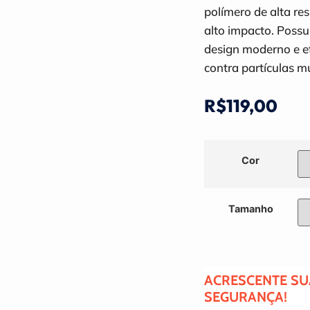
polímero de alta res
alto impacto. Possu
design moderno e ef
contra partículas mu
R$
119,00
Cor
Tamanho
ACRESCENTE SU
SEGURANÇA!