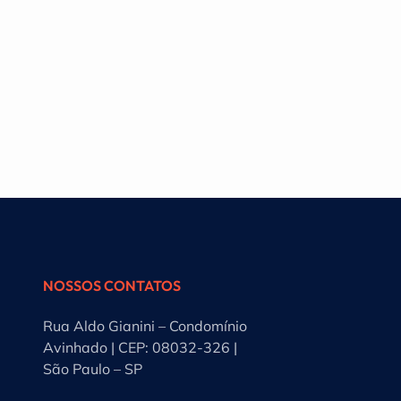
NOSSOS CONTATOS
Rua Aldo Gianini – Condomínio
Avinhado | CEP: 08032-326 |
São Paulo – SP