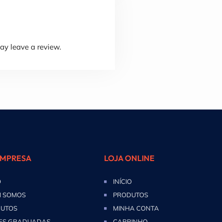
y leave a review.
EMPRESA
LOJA ONLINE
O
INÍCIO
 SOMOS
PRODUTOS
UTOS
MINHA CONTA
ES GRADUADAS
CARRINHO