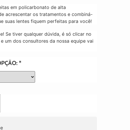
eitas em policarbonato de alta
de acrescentar os tratamentos e combiná-
ue suas lentes fiquem perfeitas para você!
 Se tiver qualquer dúvida, é só clicar no
e um dos consultores da nossa equipe vai
OPÇÃO:
*
te