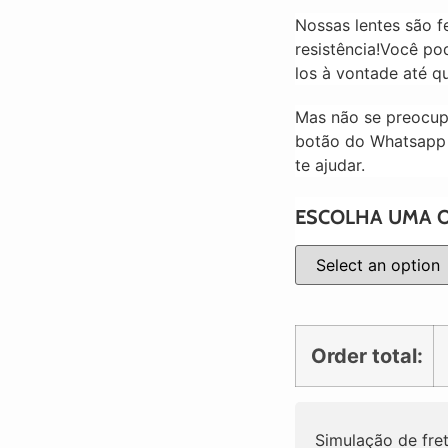
Nossas lentes são f
resistência!Você po
los à vontade até q
Mas não se preocupe!
botão do Whatsapp 
te ajudar.
ESCOLHA UMA 
Order total:
Simulação de fre