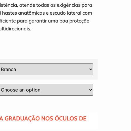
istência, atende todas as exigências para
i hastes anatômicas e escudo lateral com
iciente para garantir uma boa proteção
ltidirecionais.
A GRADUAÇÃO NOS ÓCULOS DE