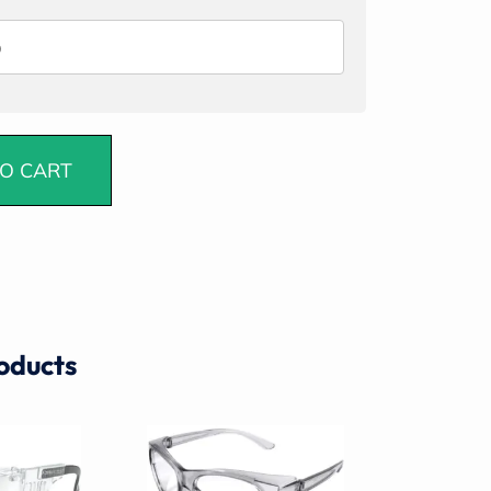
O CART
oducts