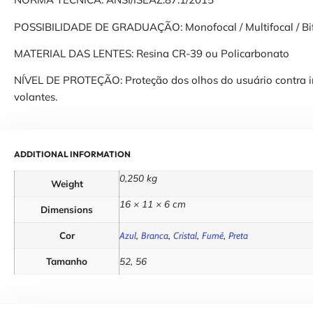
POSSIBILIDADE DE GRADUAÇÃO: Monofocal / Multifocal / Bi
MATERIAL DAS LENTES: Resina CR-39 ou Policarbonato
NÍVEL DE PROTEÇÃO: Proteção dos olhos do usuário contra i
volantes.
ADDITIONAL INFORMATION
0,250 kg
Weight
16 × 11 × 6 cm
Dimensions
Cor
,
,
,
,
Azul
Branca
Cristal
Fumê
Preta
Tamanho
52, 56